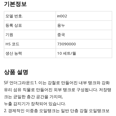
기본정보
모델 번호.
in002
등록 상표
용누
기원
중국
HS 코드
73090000
생산 능력
10 세트/월
상품 설명
SF 언더그라운드1. 이는 강철로 만들어진 내부 탱크와 강화
유리 섬유 직물로 만들어진 외부 탱크로 구성됩니다. 저장탱
크는 균일한 층간 공간을 가지며,
누출 감지기가 장착되어 있습니다.
2. 경제적인 이중층 오일탱크는 일반 단층 강철 오일탱크보