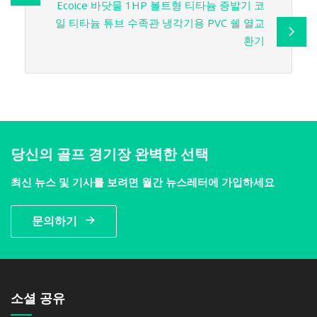
Ecoice 바닷물 1HP 볼트형 티타늄 증발기 코
일 티타늄 튜브 수족관 냉각기용 PVC 쉘 열교
환기
당신의 골프 경기장 완벽한 선택
최신 뉴스 및 기사를 보려면 월간 뉴스레터에 가입하세요
문의하기
소셜 공유